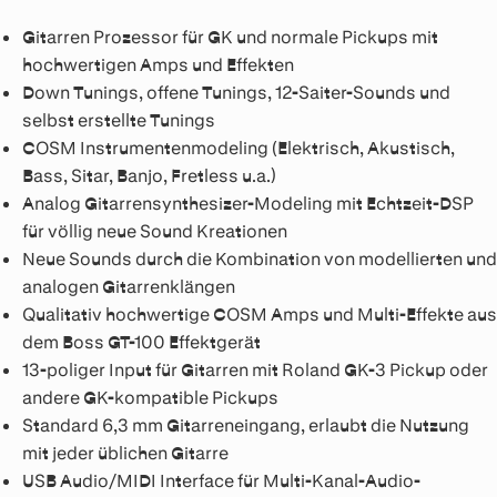
Gitarren Prozessor für GK und normale Pickups mit
hochwertigen Amps und Effekten
Down Tunings, offene Tunings, 12-Saiter-Sounds und
selbst erstellte Tunings
COSM Instrumentenmodeling (Elektrisch, Akustisch,
Bass, Sitar, Banjo, Fretless u.a.)
Analog Gitarrensynthesizer-Modeling mit Echtzeit-DSP
für völlig neue Sound Kreationen
Neue Sounds durch die Kombination von modellierten und
analogen Gitarrenklängen
Qualitativ hochwertige COSM Amps und Multi-Effekte aus
dem Boss GT-100 Effektgerät
13-poliger Input für Gitarren mit Roland GK-3 Pickup oder
andere GK-kompatible Pickups
Standard 6,3 mm Gitarreneingang, erlaubt die Nutzung
mit jeder üblichen Gitarre
USB Audio/MIDI Interface für Multi-Kanal-Audio-