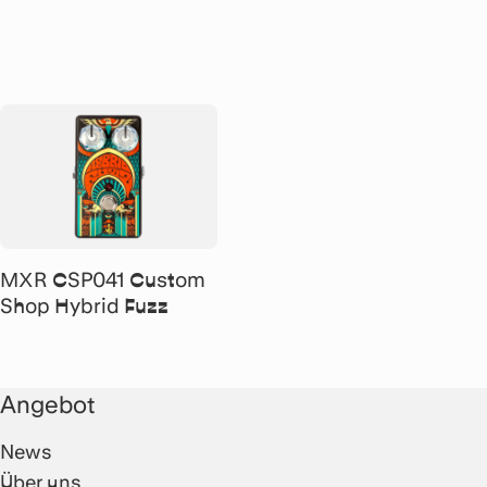
MXR CSP041 Custom
Shop Hybrid Fuzz
Angebot
News
Über uns