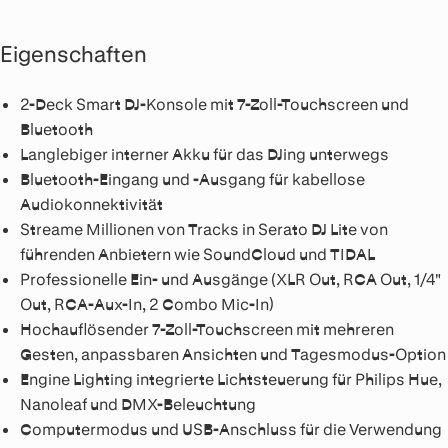
Eigenschaften
2-Deck Smart DJ-Konsole mit 7-Zoll-Touchscreen und
Bluetooth
Langlebiger interner Akku für das DJing unterwegs
Bluetooth-Eingang und -Ausgang für kabellose
Audiokonnektivität
Streame Millionen von Tracks in Serato DJ Lite von
führenden Anbietern wie SoundCloud und TIDAL
Professionelle Ein- und Ausgänge (XLR Out, RCA Out, 1/4"
Out, RCA-Aux-In, 2 Combo Mic-In)
Hochauflösender 7-Zoll-Touchscreen mit mehreren
Gesten, anpassbaren Ansichten und Tagesmodus-Option
Engine Lighting integrierte Lichtsteuerung für Philips Hue,
Nanoleaf und DMX-Beleuchtung
Computermodus und USB-Anschluss für die Verwendung