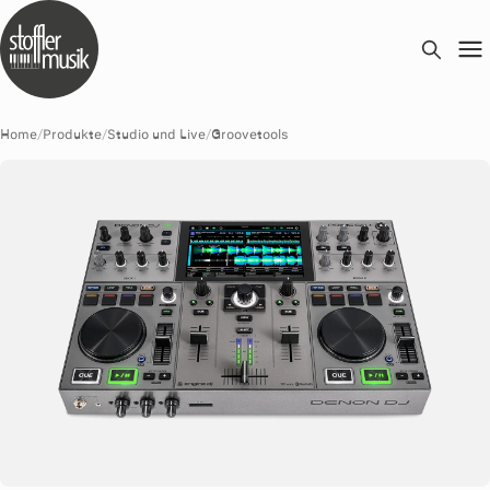
Home
/
Produkte
/
Studio und Live
/
Groovetools