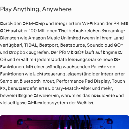
Play Anything, Anywhere
Durch den DRM-Chip und integriertem Wi-Fi kann der PRIME
GO+ auf über 100 Millionen Titel bei zahlreichen Streaming-
Diensten wie Amazon Music Unlimited (wenn in Ihrem Land
verfügbar), TIDAL, Beatport, Beatsource, Soundcloud GO+
und Dropbox zugreifen. Der PRIME GO+ läuft auf Engine DJ
OS und erhält mit jedem Update leistungsstarke neue DJ-
Funktionen. Mit einer ständig wachsenden Palette von
Funktionen wie Lichtsteuerung, eigenständiger integrierter
Sampler, Bluetooth in/out, Performance Pad Display, Touch
FX, benutzerdefinierte Library-Match-Filter und mehr,
beweist Engine DJ weiterhin, warum es das nützlichste und
vielseitigste DJ-Betriebssystem der Welt ist.