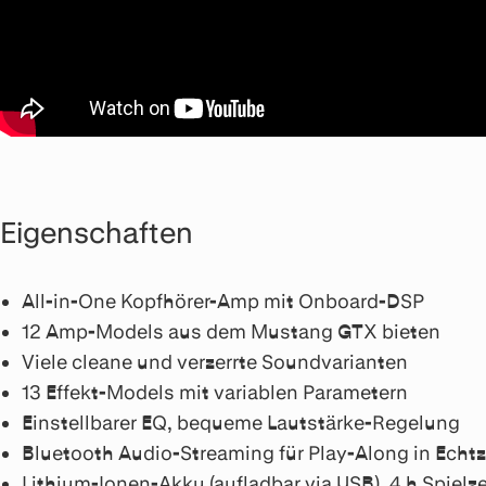
Eigenschaften
All-in-One Kopfhörer-Amp mit Onboard-DSP
12 Amp-Models aus dem Mustang GTX bieten
Viele cleane und verzerrte Soundvarianten
13 Effekt-Models mit variablen Parametern
Einstellbarer EQ, bequeme Lautstärke-Regelung
Bluetooth Audio-Streaming für Play-Along in Echtz
Lithium-Ionen-Akku (aufladbar via USB), 4 h Spielz