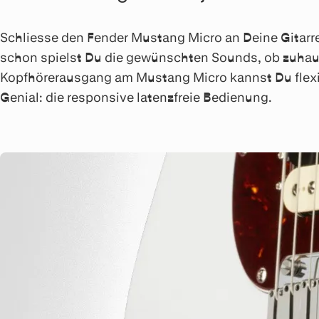
Schliesse den Fender Mustang Micro an Deine Gitarre
schon spielst Du die gewünschten Sounds, ob zuhause
Kopfhörerausgang am Mustang Micro kannst Du flexib
Genial: die responsive latenzfreie Bedienung.