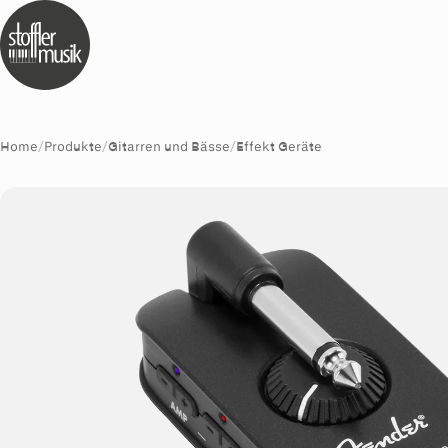
Home
/
Produkte
/
Gitarren und Bässe
/
Effekt Geräte