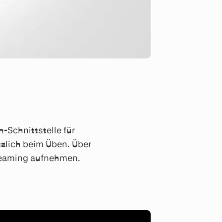
-Schnittstelle für
zlich beim Üben. Über
reaming aufnehmen.