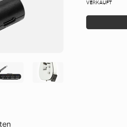
VERKAUFT
sten