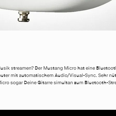
usik streamen? Der Mustang Micro hat eine Bluetooth
ter mit automatischem Audio/Visual-Sync. Sehr nüt
cro sogar Deine Gitarre simultan zum Bluetooth-St