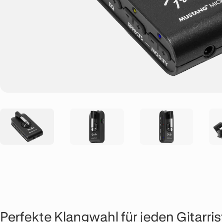
Perfekte Klangwahl für jeden Gitarri