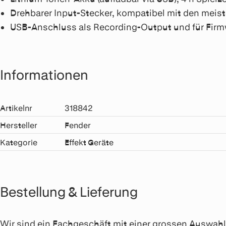
Drehbarer Input-Stecker, kompatibel mit den meis
USB-Anschluss als Recording-Output und für Fir
Informationen
Artikelnr
318842
Hersteller
Fender
Kategorie
Effekt Geräte
Bestellung & Lieferung
Wir sind ein Fachgeschäft mit einer grossen Auswahl a