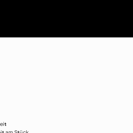
eit
eit am Stück