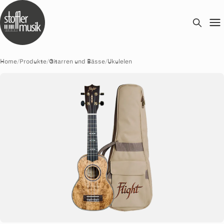
Home
/
Produkte
/
Gitarren und Bässe
/
Ukulelen