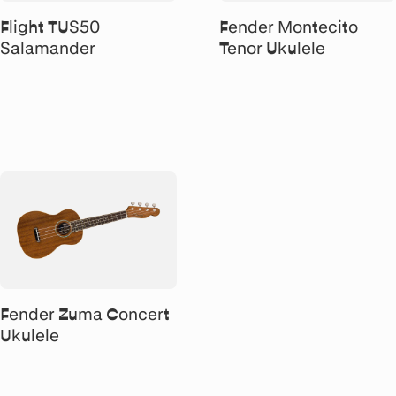
Flight TUS50
Fender Montecito
Salamander
Tenor Ukulele
Fender Zuma Concert
Ukulele