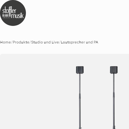
Home
/
Produkte
/
Studio und Live
/
Lautsprecher und PA