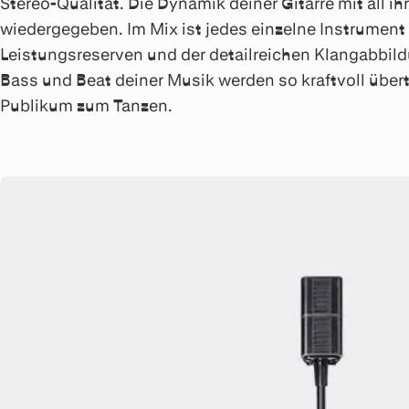
Stereo-Qualität. Die Dynamik deiner Gitarre mit all 
wiedergegeben. Im Mix ist jedes einzelne Instrument
Leistungsreserven und der detailreichen Klangabbild
Bass und Beat deiner Musik werden so kraftvoll über
Publikum zum Tanzen.