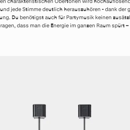
ihren charakteristischen Obertönen wird hochauflösen
 und jede Stimme deutlich herauszuhören - dank der 
ung. Du benötigst auch für Partymusik keinen zusätz
tragen, dass man die Energie im ganzen Raum spürt – 