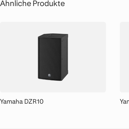
Ähnliche Produkte
Yamaha DZR10
Ya