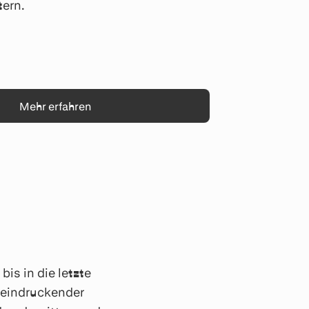
ern.
Mehr erfahren
is in die letzte
beeindruckender