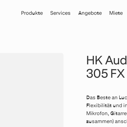
Produkte
Services
Angebote
Miete
HK Aud
305 FX
Das Beste an Luc
Flexibilität und 
Mikrofon, Gitarre
zusammen) anschl