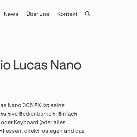
News
Über uns
Kontakt
io Lucas Nano
as Nano 305 FX ist seine
intuitive Bedienbarkeit: Einfach
 oder Keyboard (oder alles
iessen, direkt loslegen und das