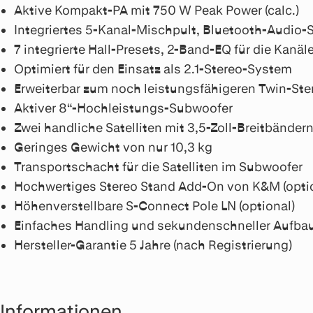
Aktive Kompakt-PA mit 750 W Peak Power (calc.)
Integriertes 5-Kanal-Mischpult, Bluetooth-Audio-
7 integrierte Hall-Presets, 2-Band-EQ für die Kanäle
Optimiert für den Einsatz als 2.1-Stereo-System
Erweiterbar zum noch leistungsfähigeren Twin-St
Aktiver 8“-Hochleistungs-Subwoofer
Zwei handliche Satelliten mit 3,5-Zoll-Breitbänder
Geringes Gewicht von nur 10,3 kg
Transportschacht für die Satelliten im Subwoofer
Hochwertiges Stereo Stand Add-On von K&M (opti
Höhenverstellbare S-Connect Pole LN (optional)
Einfaches Handling und sekundenschneller Aufba
Hersteller-Garantie 5 Jahre (nach Registrierung)
Informationen