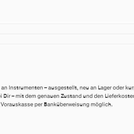
n Instrumenten – ausgestellt, neu an Lager oder kurzf
i Dir – mit dem genauen Zustand und den Lieferkosten
ch Vorauskasse per Banküberweisung möglich.