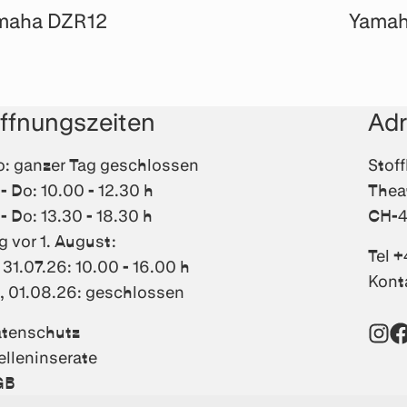
maha DZR12
Yamah
ffnungszeiten
Ad
: ganzer Tag geschlossen
Stof
 - Do: 10.00 - 12.30 h
Thea
 - Do: 13.30 - 18.30 h
CH-4
g vor 1. August:
Tel +
, 31.07.26: 10.00 - 16.00 h
Kont
, 01.08.26: geschlossen
tenschutz
Inst
F
elleninserate
GB