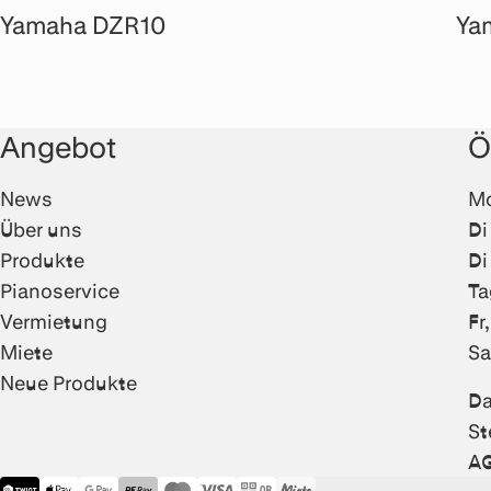
Yamaha DZR10
Ya
Angebot
Ö
News
Mo
Über uns
Di
Produkte
Di
Pianoservice
Ta
Vermietung
Fr
Miete
Sa
Neue Produkte
Da
St
A