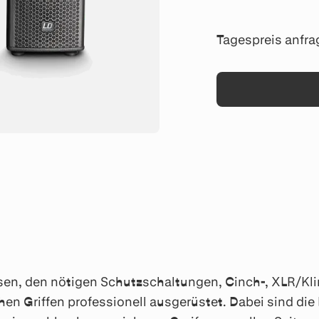
Tagespreis anfra
sen, den nötigen Schutzschaltungen, Cinch-, XLR/K
Griffen professionell ausgerüstet. Dabei sind die L