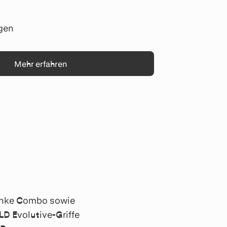
gen
Mehr erfahren
linke Combo sowie
D Evolutive-Griffe