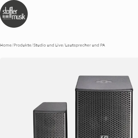
Home
/
Produkte
/
Studio und Live
/
Lautsprecher und PA