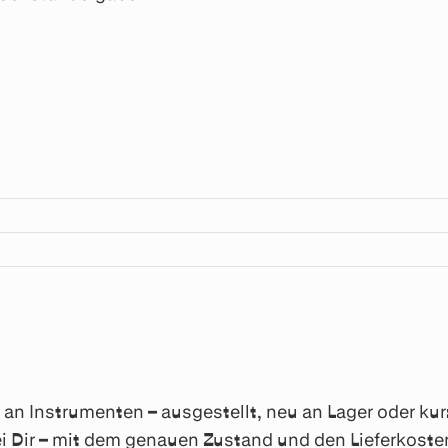
n Instrumenten – ausgestellt, neu an Lager oder kurzf
i Dir – mit dem genauen Zustand und den Lieferkosten