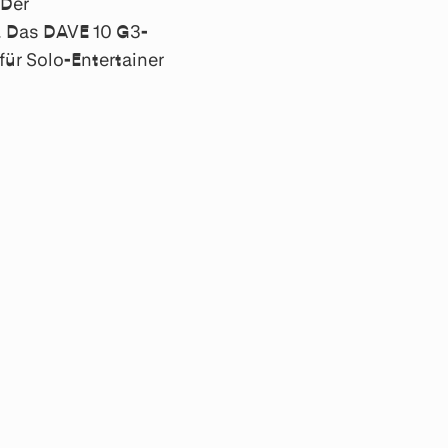
 Der
t. Das DAVE 10 G3-
für Solo-Entertainer