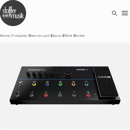
Home
/
Produkte
/
Gitarren und Bässe
/
Effekt Geräte