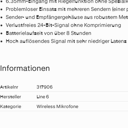
6.35mm-Eingang mit Riegelfunktion ohne Spezial
Problemloser Einsatz mit mehreren Sendern (einer 
Sender- und Empfängergehäuse aus robustem Met
Verlustfreies 24-Bit-Signal ohne Komprimierung
Batterielaufzeit von über 8 Stunden
Hoch auflösendes Signal mit sehr niedriger Latenz
Informationen
Artikelnr
317906
Hersteller
Line 6
Kategorie
Wireless Mikrofone