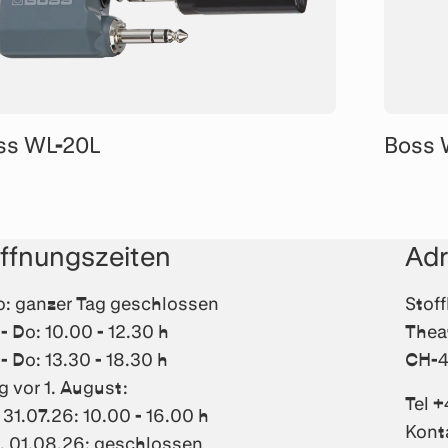
ss WL-20L
Boss 
ffnungszeiten
Ad
: ganzer Tag geschlossen
Stof
 - Do: 10.00 - 12.30 h
Thea
 - Do: 13.30 - 18.30 h
CH-4
g vor 1. August:
Tel +
, 31.07.26: 10.00 - 16.00 h
Kont
, 01.08.26: geschlossen