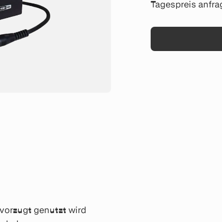
Tagespreis anfra
evorzugt genutzt wird