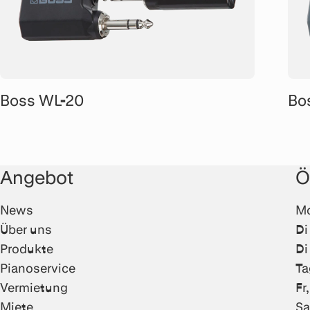
Boss WL-20
Bo
Angebot
Ö
News
Mo
Über uns
Di
Produkte
Di
Pianoservice
Ta
Vermietung
Fr
Miete
Sa