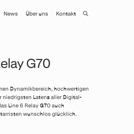
News
Über uns
Kontakt
Relay G70
men Dynamikbereich, hochwertigen
niedrigsten Latenz aller Digital-
as Line 6 Relay G70 auch
itarristen wunschlos glücklich.