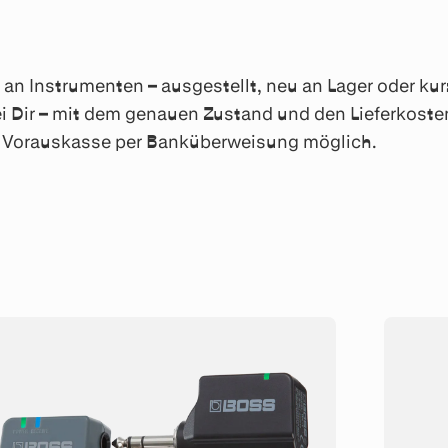
n Instrumenten – ausgestellt, neu an Lager oder kurzf
i Dir – mit dem genauen Zustand und den Lieferkosten
ch Vorauskasse per Banküberweisung möglich.