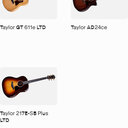
Taylor GT 611e LTD
Taylor AD24ce
Taylor 217E-SB Plus
LTD