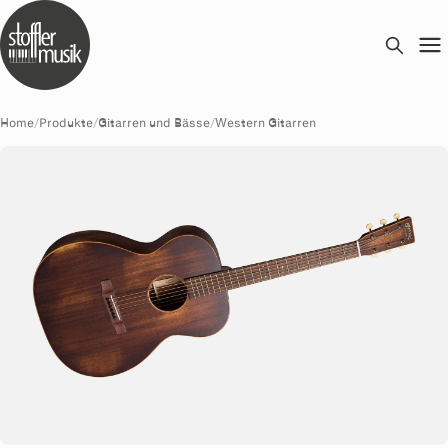
Home
/
Produkte
/
Gitarren und Bässe
/
Western Gitarren