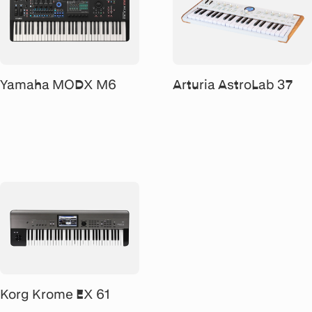
Yamaha MODX M6
Arturia AstroLab 37
Korg Krome EX 61