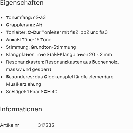
Eigenschaften
Tonumfang: c2-a3
Gruppierung: Alt
Tonleiter: C-Dur Tonleiter mit fis2, bb2 und fis3
Anzahl Töne: 16 Töne
Stimmung: Grundton-Stimmung
Klangplatten: rote Stahl-Klangplatten 20 x 2 mm
Resonanzkasten: Resonanzkasten aus Buchenholz,
massiv und gesperrt
Besonderes: das Glockenspiel für die elementare
Musikerziehung
Schlägel: 1 Paar SCH 40
Informationen
Artikelnr
317535