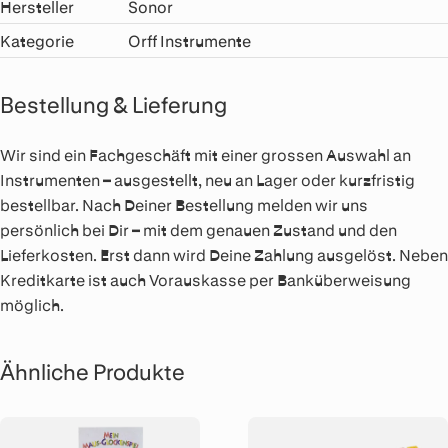
Hersteller
Sonor
Kategorie
Orff Instrumente
Bestellung & Lieferung
Wir sind ein Fachgeschäft mit einer grossen Auswahl an
Instrumenten – ausgestellt, neu an Lager oder kurzfristig
bestellbar. Nach Deiner Bestellung melden wir uns
persönlich bei Dir – mit dem genauen Zustand und den
Lieferkosten. Erst dann wird Deine Zahlung ausgelöst. Neben
Kreditkarte ist auch Vorauskasse per Banküberweisung
möglich.
Ähnliche Produkte