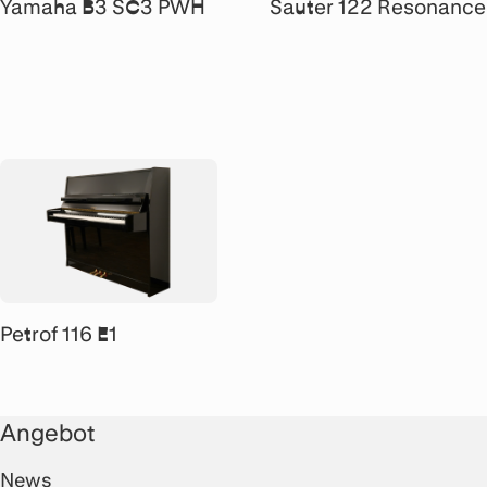
Yamaha B3 SC3 PWH
Sauter 122 Resonance
Petrof 116 E1
Angebot
News