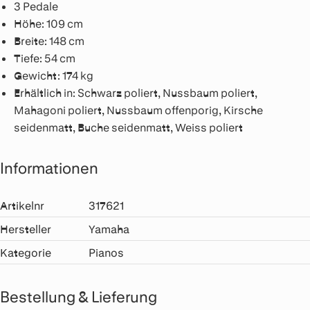
3 Pedale
Höhe: 109 cm
Breite: 148 cm
Tiefe: 54 cm
Gewicht: 174 kg
Erhältlich in: Schwarz poliert, Nussbaum poliert,
Mahagoni poliert, Nussbaum offenporig, Kirsche
seidenmatt, Buche seidenmatt, Weiss poliert
Informationen
Artikelnr
317621
Hersteller
Yamaha
Kategorie
Pianos
Bestellung & Lieferung