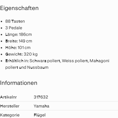
Eigenschaften
88 Tasten
3 Pedale
Länge: 186cm
Breite: 149 cm
Höhe: 101 cm
Gewicht: 320 kg
Erhältlich in: Schwarz poliert, Weiss poliert, Mahagoni
poliert und Nussbaum
Informationen
Artikelnr
317632
Hersteller
Yamaha
Kategorie
Flügel