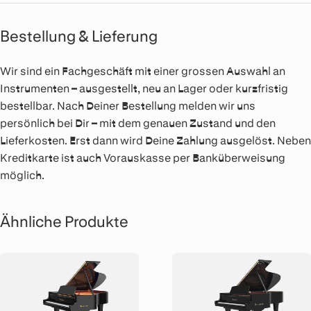
Bestellung & Lieferung
Wir sind ein Fachgeschäft mit einer grossen Auswahl an
Instrumenten – ausgestellt, neu an Lager oder kurzfristig
bestellbar. Nach Deiner Bestellung melden wir uns
persönlich bei Dir – mit dem genauen Zustand und den
Lieferkosten. Erst dann wird Deine Zahlung ausgelöst. Neben
Kreditkarte ist auch Vorauskasse per Banküberweisung
möglich.
Ähnliche Produkte