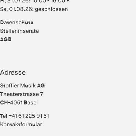
Fr, 31.07.26: 10.00 - 16.00 h
Sa, 01.08.26: geschlossen
Datenschutz
Stelleninserate
AGB
Adresse
Stoffler Musik AG
Theaterstrasse 7
CH-4051 Basel
Tel +41 61 225 91 51
Kontaktformular