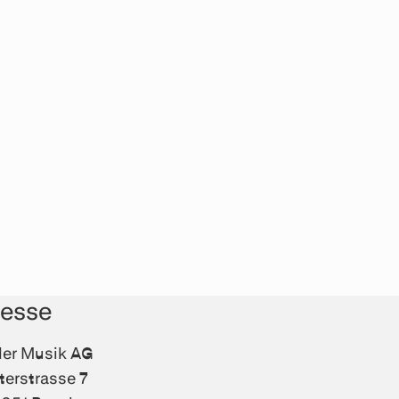
resse
fler Musik AG
terstrasse 7