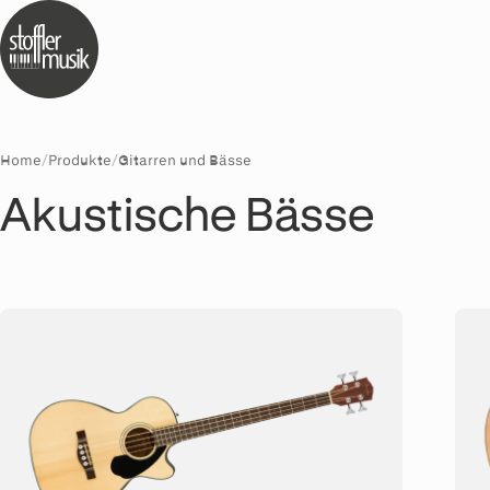
Home
/
Produkte
/
Gitarren und Bässe
Akustische Bässe