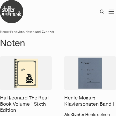
Home
/
Produkte
/
Noten und Zubehör
Noten
Hal Leonard The Real
Henle Mozart
Book Volume 1 Sixth
Klaviersonaten Band I
Edition
Als Günter Henle seinen