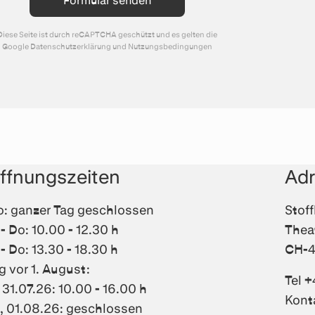
Diese Seite ist durch reCAPTCHA geschützt und es gelten die
Google
Datenschutzerklärung
und
Nutzungsbedingungen
ffnungszeiten
Ad
: ganzer Tag geschlossen
Stof
 - Do: 10.00 - 12.30 h
Thea
 - Do: 13.30 - 18.30 h
CH-4
g vor 1. August:
Tel +
, 31.07.26: 10.00 - 16.00 h
Kont
, 01.08.26: geschlossen