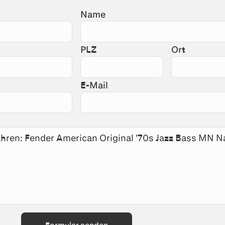
Name
PLZ
Ort
E-Mail
Formular senden