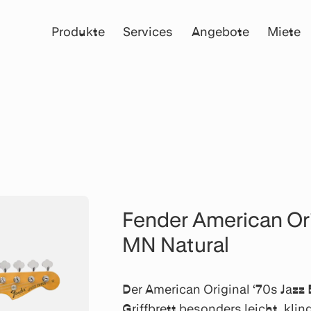
Produkte
Services
Angebote
Miete
Fender American Ori
MN Natural
Der American Original ‘70s Jazz
Griffbrett besonders leicht, kli