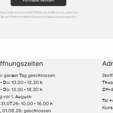
Diese Seite ist durch reCAPTCHA geschützt und es gelten die
Google
Datenschutzerklärung
und
Nutzungsbedingungen
ffnungszeiten
Ad
: ganzer Tag geschlossen
Stof
 - Do: 10.00 - 12.30 h
Thea
 - Do: 13.30 - 18.30 h
CH-4
g vor 1. August:
Tel +
, 31.07.26: 10.00 - 16.00 h
Kont
, 01.08.26: geschlossen