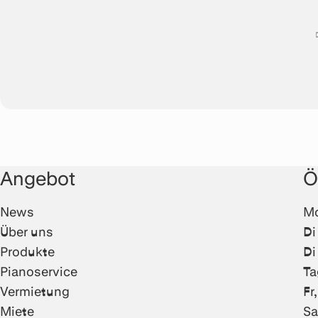
Angebot
Ö
News
Mo
Über uns
Di
Produkte
Di
Pianoservice
Ta
Vermietung
Fr
Miete
Sa