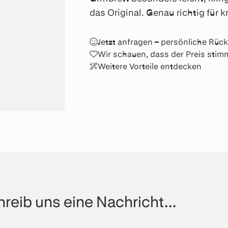
das Original. Genau richtig für k
Jetzt anfragen – persönliche Rü
Wir schauen, dass der Preis stim
Weitere Vorteile entdecken
reib uns eine Nachricht...