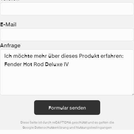
E-Mail
Anfrage
Formular senden
Diese Seite ist durch reCAPTCHA geschützt und es gelten die
Google
Datenschutzerklärung
und
Nutzungsbedingungen