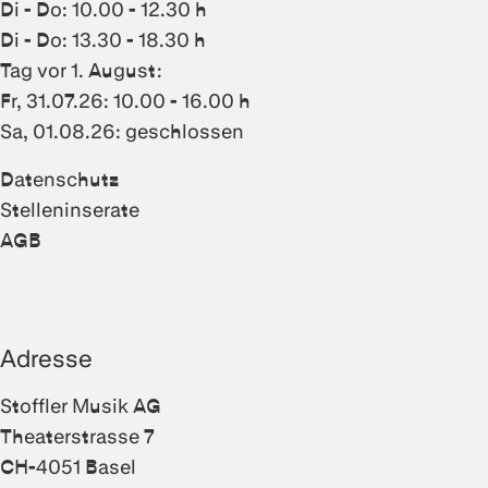
Di - Do: 10.00 - 12.30 h
Di - Do: 13.30 - 18.30 h
Tag vor 1. August:
Fr, 31.07.26: 10.00 - 16.00 h
Sa, 01.08.26: geschlossen
Datenschutz
Stelleninserate
AGB
Adresse
Stoffler Musik AG
Theaterstrasse 7
CH-4051 Basel