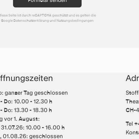
Diese Seite ist durch reCAPTCHA geschützt und es gelten die
Google
Datenschutzerklärung
und
Nutzungsbedingungen
ffnungszeiten
Ad
: ganzer Tag geschlossen
Stof
 - Do: 10.00 - 12.30 h
Thea
 - Do: 13.30 - 18.30 h
CH-4
g vor 1. August:
Tel +
, 31.07.26: 10.00 - 16.00 h
Kont
, 01.08.26: geschlossen