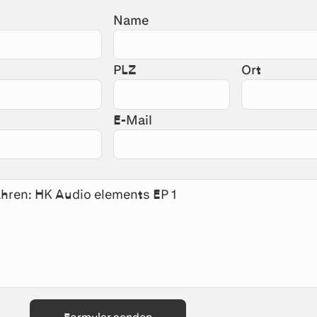
Name
PLZ
Ort
E-Mail
Formular senden