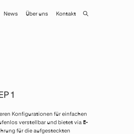
News
Über uns
Kontakt
EP 1
neren Konfigurationen für einfachen
fenlos verstellbar und bietet via E-
hrung für die aufgesteckten