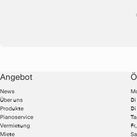
Angebot
Ö
News
Mo
Über uns
Di
Produkte
Di
Pianoservice
Ta
Vermietung
Fr
Miete
Sa