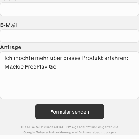
E-Mail
Anfrage
Formular senden
Diese Seite ist durch reCAPTCHA geschützt und es gelten die
Google
Datenschutzerklärung
und
Nutzungsbedingungen