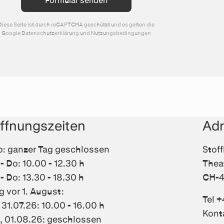
Diese Seite ist durch reCAPTCHA geschützt und es gelten die
Google
Datenschutzerklärung
und
Nutzungsbedingungen
ffnungszeiten
Ad
: ganzer Tag geschlossen
Stof
 - Do: 10.00 - 12.30 h
Thea
 - Do: 13.30 - 18.30 h
CH-4
g vor 1. August:
Tel +
, 31.07.26: 10.00 - 16.00 h
Kont
, 01.08.26: geschlossen