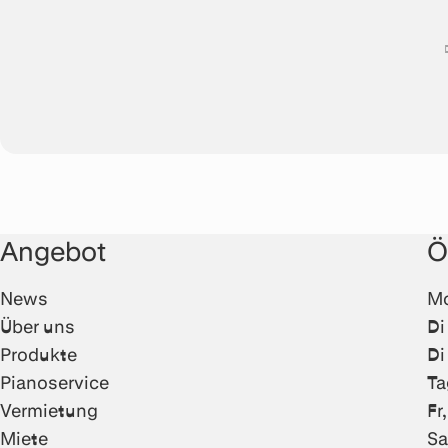
Angebot
Ö
News
Mo
Über uns
Di
Produkte
Di
Pianoservice
Ta
Vermietung
Fr
Miete
Sa