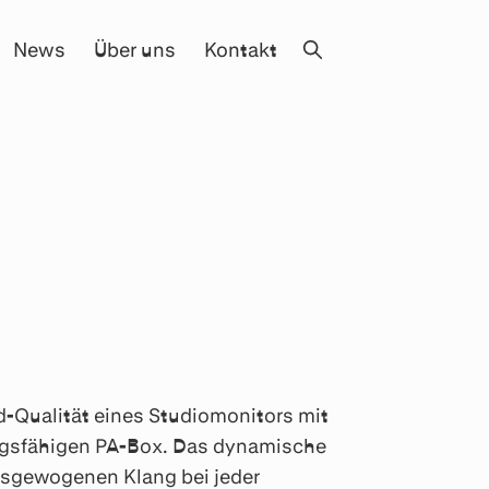
News
Über uns
Kontakt
-Qualität eines Studiomonitors mit
ngsfähigen PA-Box. Das dynamische
usgewogenen Klang bei jeder