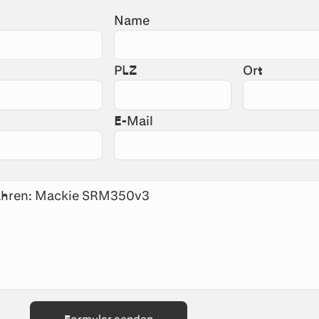
Name
PLZ
Ort
E-Mail
Formular senden