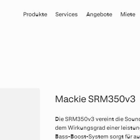
Produkte
Services
Angebote
Miete
Mackie SRM350v3
Die SRM350v3 vereint die Sound
dem Wirkungsgrad einer leistu
Bass-Boost-System sorgt für a