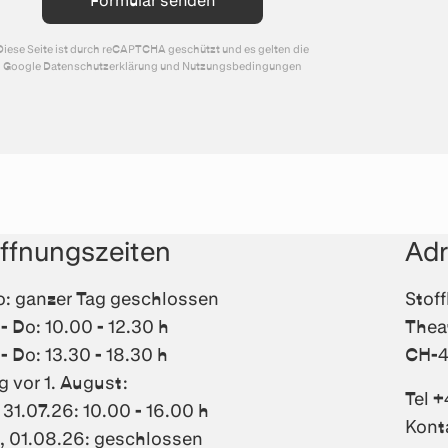
Diese Seite ist durch reCAPTCHA geschützt und es gelten die
Google
Datenschutzerklärung
und
Nutzungsbedingungen
ffnungszeiten
Ad
: ganzer Tag geschlossen
Stof
 - Do: 10.00 - 12.30 h
Thea
 - Do: 13.30 - 18.30 h
CH-4
g vor 1. August:
Tel +
, 31.07.26: 10.00 - 16.00 h
Kont
, 01.08.26: geschlossen