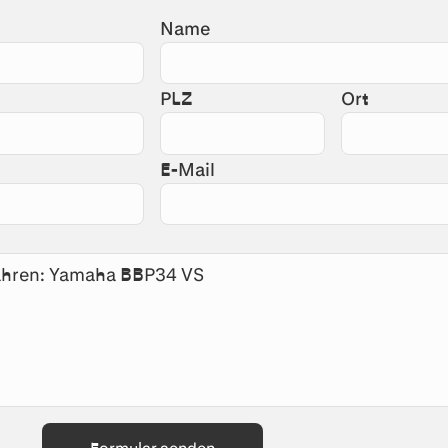
Name
PLZ
Ort
E-Mail
Formular senden