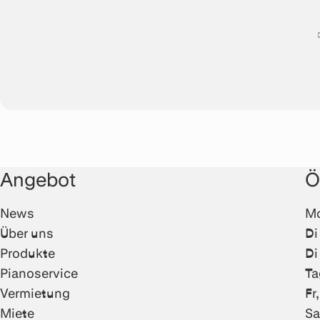
Angebot
Ö
News
Mo
Über uns
Di
Produkte
Di
Pianoservice
Ta
Vermietung
Fr
Miete
Sa