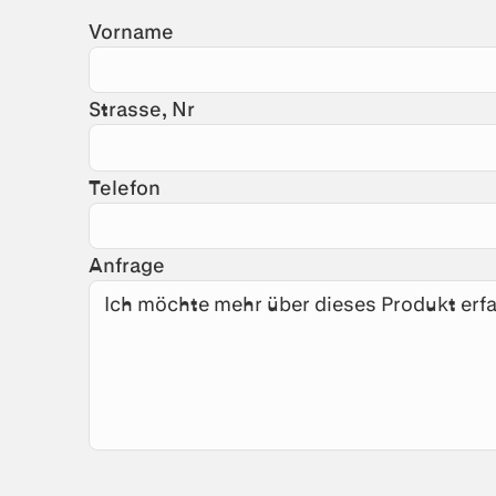
Vorname
Strasse, Nr
Telefon
Anfrage