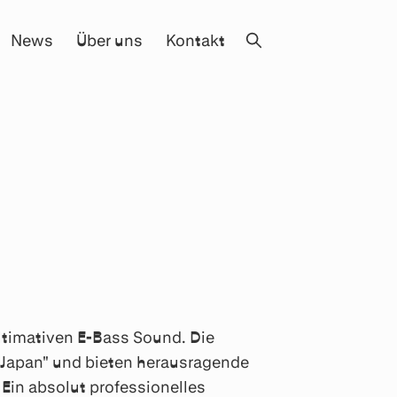
News
Über uns
Kontakt
ltimativen E-Bass Sound. Die
Japan" und bieten herausragende
 Ein absolut professionelles