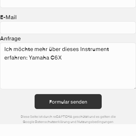
E-Mail
Anfrage
Formular senden
Diese Seite ist durch reCAPTCHA geschützt und es gelten die
Google
Datenschutzerklärung
und
Nutzungsbedingungen