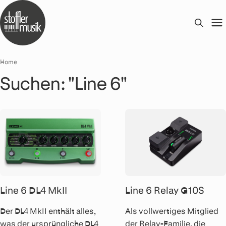
Home
Suchen: "Line 6"
Line 6 DL4 MkII
Line 6 Relay G10S
Der DL4 MkII enthält alles,
Als vollwertiges Mitglied
was der ursprüngliche DL4
der Relay-Familie, die